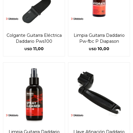
Colgante Guitarra Eléctrica
Limpia Guitarra Daddario
Daddario Pws100
Pw-fbc P Diapason
11,00
10,00
USD
USD
Limpia Guitarra Daddario
Llave Afinación Daddario