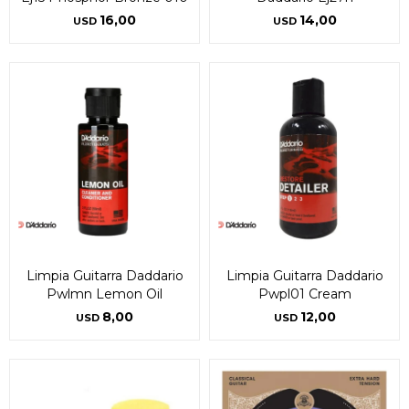
16,00
14,00
USD
USD
Limpia Guitarra Daddario
Limpia Guitarra Daddario
Pwlmn Lemon Oil
Pwpl01 Cream
8,00
12,00
USD
USD