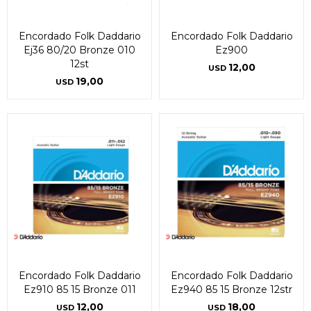
Encordado Folk Daddario
Encordado Folk Daddario
Ej36 80/20 Bronze 010
Ez900
12st
12,00
USD
19,00
USD
Encordado Folk Daddario
Encordado Folk Daddario
Ez910 85 15 Bronze 011
Ez940 85 15 Bronze 12str
12,00
18,00
USD
USD