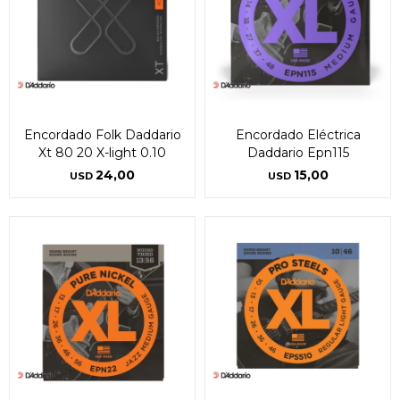
Encordado Folk Daddario
Encordado Eléctrica
Xt 80 20 X-light 0.10
Daddario Epn115
24,00
15,00
USD
USD