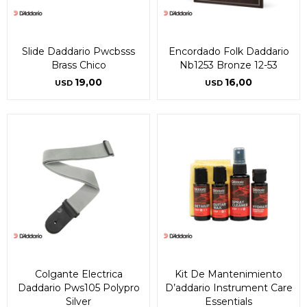
Slide Daddario Pwcbsss
Encordado Folk Daddario
Brass Chico
Nb1253 Bronze 12-53
19,00
16,00
USD
USD
Colgante Electrica
Kit De Mantenimiento
Daddario Pws105 Polypro
D’addario Instrument Care
Silver
Essentials