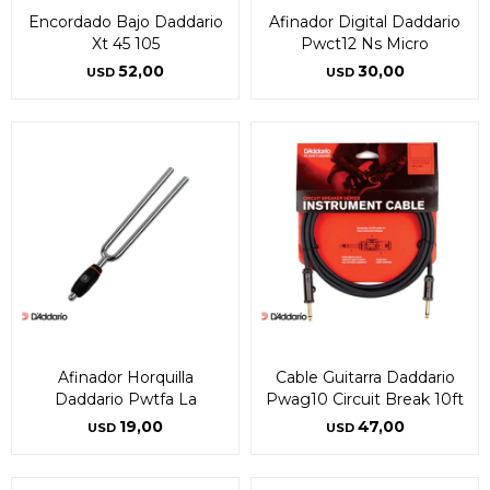
Encordado Bajo Daddario
Afinador Digital Daddario
Xt 45 105
Pwct12 Ns Micro
52,00
30,00
USD
USD
Afinador Horquilla
Cable Guitarra Daddario
Daddario Pwtfa La
Pwag10 Circuit Break 10ft
19,00
47,00
USD
USD