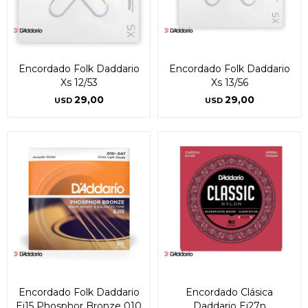
Encordado Folk Daddario
Encordado Folk Daddario
Xs 12/53
Xs 13/56
29,00
29,00
USD
USD
Encordado Folk Daddario
Encordado Clásica
Ej15 Phosphor Bronze 010
Daddario Ej27n