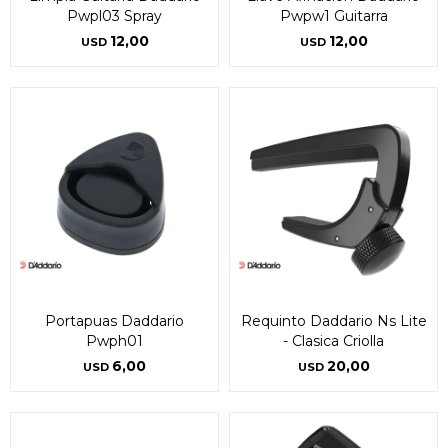
Pwpl03 Spray
Pwpw1 Guitarra
12,00
12,00
USD
USD
Portapuas Daddario
Requinto Daddario Ns Lite
Pwph01
- Clasica Criolla
6,00
20,00
USD
USD