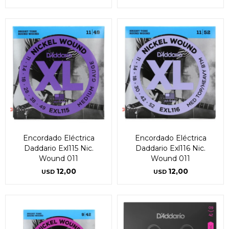
Encordado Eléctrica
Encordado Eléctrica
Daddario Exl115 Nic.
Daddario Exl116 Nic.
Wound 011
Wound 011
12,00
12,00
USD
USD