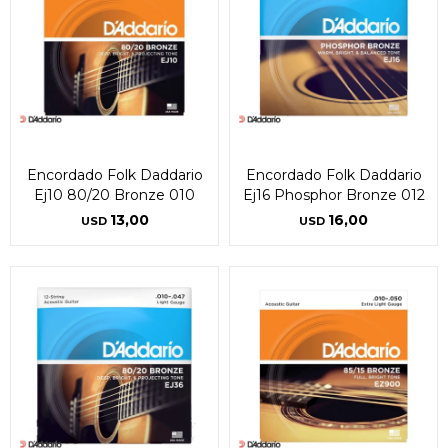
Encordado Folk Daddario
Encordado Folk Daddario
Ej10 80/20 Bronze 010
Ej16 Phosphor Bronze 012
13,00
16,00
USD
USD