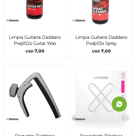
Limpia Guitarra Daddario
Limpia Guitarra Daddario
Pwpl02s Guitar Wax
Pwlp03s Spray
7,00
7,00
USD
USD