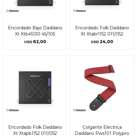
Encordado Bajo Daddario
Encordado Folk Daddario
Xt Xtb45130 45/105
Xt Xtabr1152 011/052
62,00
24,00
USD
USD
Encordado Folk Daddario
Colgante Electrica
Xt Xtapb1152 011/052
Daddario Pws101 Polypro