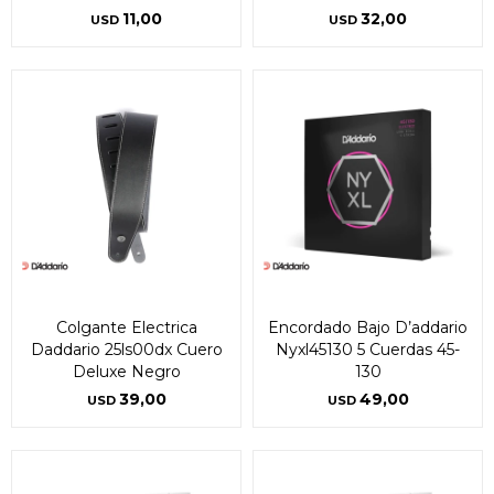
11,00
32,00
USD
USD
Colgante Electrica
Encordado Bajo D’addario
Daddario 25ls00dx Cuero
Nyxl45130 5 Cuerdas 45-
Deluxe Negro
130
39,00
49,00
USD
USD