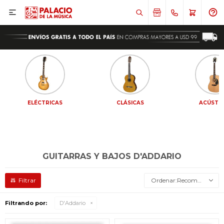

ELÉCTRICAS
CLÁSICAS
ACÚSTI
GUITARRAS Y BAJOS D'ADDARIO
Recomendados
Filtrando por:
D'Addario