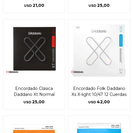
21,00
25,00
USD
USD
Encordado Clásica
Encordado Folk Daddario
Daddario Xt Normal
Xs X-light 10/47 12 Cuerdas
25,00
42,00
USD
USD