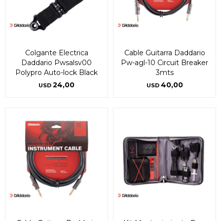
Colgante Electrica
Cable Guitarra Daddario
Daddario Pwsalsv00
Pw-agl-10 Circuit Breaker
Polypro Auto-lock Black
3mts
24,00
40,00
USD
USD