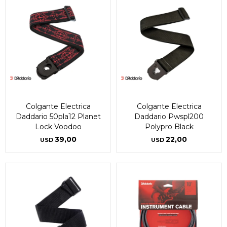
Colgante Electrica
Colgante Electrica
Daddario 50pla12 Planet
Daddario Pwspl200
Lock Voodoo
Polypro Black
39,00
22,00
USD
USD