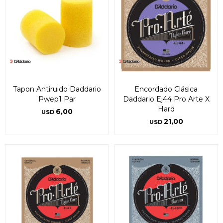
Tapon Antiruido Daddario
Encordado Clásica
Pwep1 Par
Daddario Ej44 Pro Arte X
Hard
6,00
USD
21,00
USD