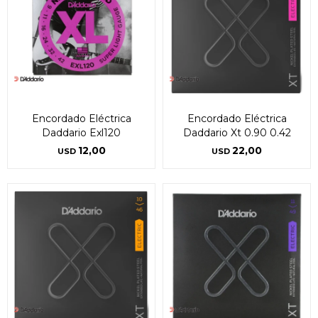
Encordado Eléctrica
Encordado Eléctrica
Daddario Exl120
Daddario Xt 0.90 0.42
12,00
22,00
USD
USD