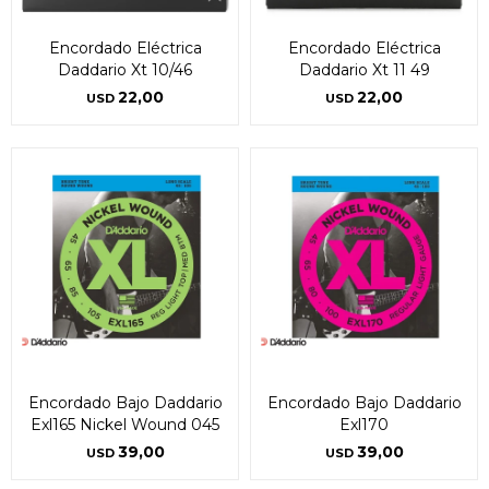
Encordado Eléctrica
Encordado Eléctrica
Daddario Xt 10/46
Daddario Xt 11 49
22,00
22,00
USD
USD
Encordado Bajo Daddario
Encordado Bajo Daddario
Exl165 Nickel Wound 045
Exl170
39,00
39,00
USD
USD