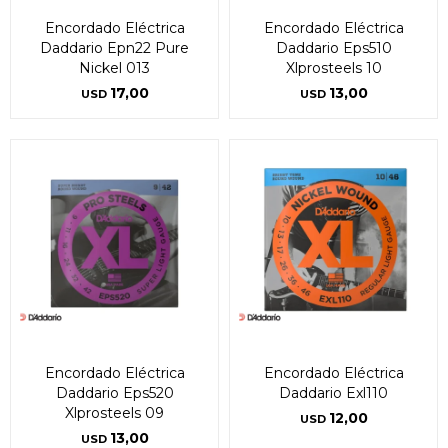
Encordado Eléctrica
Encordado Eléctrica
Daddario Epn22 Pure
Daddario Eps510
Nickel 013
Xlprosteels 10
17,00
13,00
USD
USD
Encordado Eléctrica
Encordado Eléctrica
Daddario Eps520
Daddario Exl110
Xlprosteels 09
12,00
USD
13,00
USD