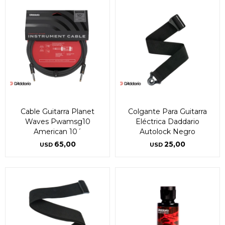
Cable Guitarra Planet
Colgante Para Guitarra
Waves Pwamsg10
Eléctrica Daddario
American 10´
Autolock Negro
65,00
25,00
USD
USD