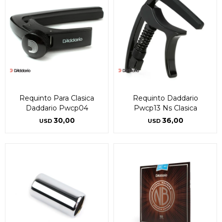
Requinto Para Clasica
Requinto Daddario
Daddario Pwcp04
Pwcp13 Ns Clasica
30,00
36,00
USD
USD