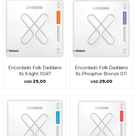
Encordado Folk Daddario
Encordado Folk Daddario
Xs X-light 10/47
Xs Phosphor Bronze 011
29,00
29,00
USD
USD