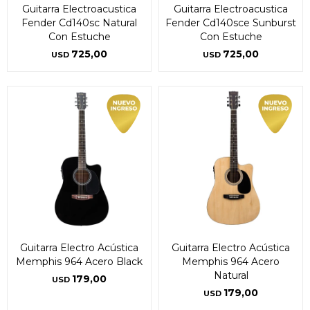
Guitarra Electroacustica
Guitarra Electroacustica
Fender Cd140sc Natural
Fender Cd140sce Sunburst
Con Estuche
Con Estuche
725,00
725,00
USD
USD
Guitarra Electro Acústica
Guitarra Electro Acústica
Memphis 964 Acero Black
Memphis 964 Acero
Natural
179,00
USD
179,00
USD