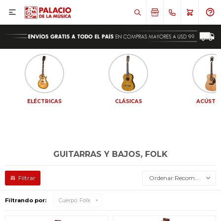

ELÉCTRICAS
CLÁSICAS
ACÚSTI
GUITARRAS Y BAJOS, FOLK
Recomendados
Filtrando por:
Cuerpo:
Folk