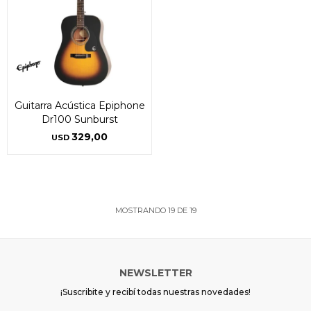
Guitarra Acústica Epiphone
Dr100 Sunburst
329,00
USD
MOSTRANDO
19
DE
19
NEWSLETTER
¡Suscribite y recibí todas nuestras novedades!