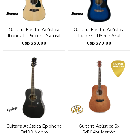
Guitarra Electro Acústica
Guitarra Electro Acústica
Ibanez Pf15ecent Natural
Ibanez Pf15ece Azul
369,00
379,00
USD
USD
Guitarra Acústica Epiphone
Guitarra Acústica Sx
Dr100 Negro
Sd104br Marrón