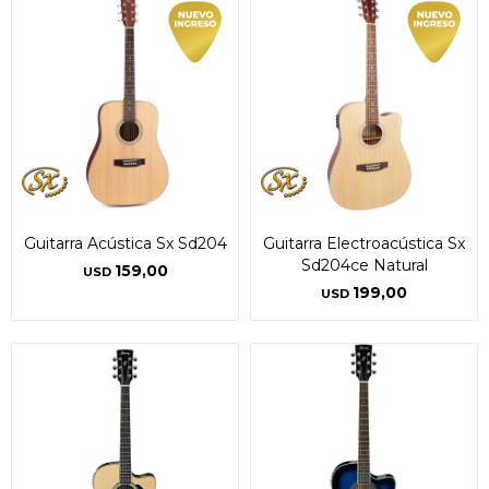
Guitarra Acústica Sx Sd204
Guitarra Electroacústica Sx
Sd204ce Natural
159,00
USD
199,00
USD