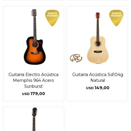
Guitarra Electro Acústica
Guitarra Acústica Sd104g
Memphis 964 Acero
Natural
Sunburst
149,00
USD
179,00
USD