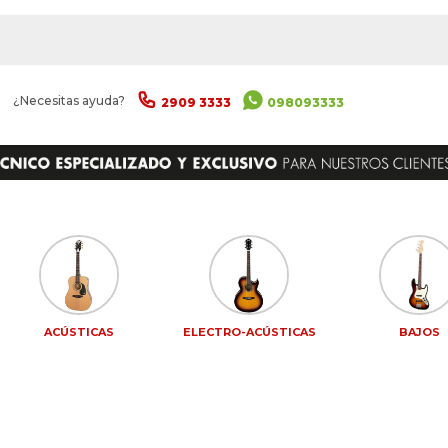
|
¿Necesitas ayuda?
2909 3333
098093333
ACÚSTICAS
ELECTRO-ACÚSTICAS
BAJOS