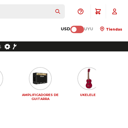
USD
UYU
Tiendas
AMPLIFICADORES DE
UKELELES
PEDA
GUITARRA