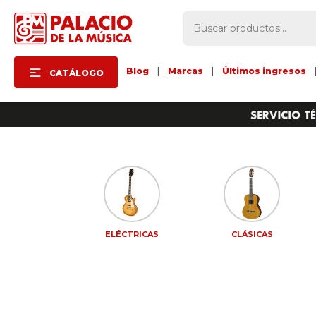
Blog
|
Marcas
|
Últimos ingresos
CATÁLOGO
CESORIOS
ELÉCTRICAS
CLÁSICAS