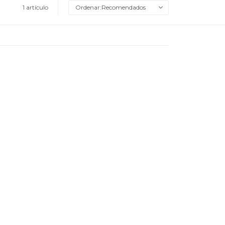
1 artículo
Recomendados