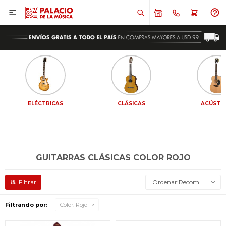

ELÉCTRICAS
CLÁSICAS
ACÚSTI
GUITARRAS CLÁSICAS COLOR ROJO
Recomendados
Filtrando por:
Color:
Rojo