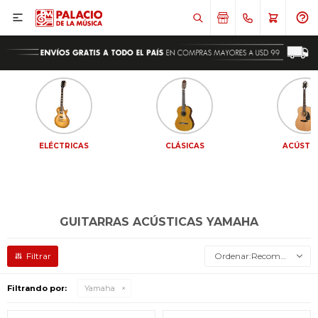

ELÉCTRICAS
CLÁSICAS
ACÚSTI
GUITARRAS ACÚSTICAS YAMAHA
Recomendados
Filtrando por:
Yamaha