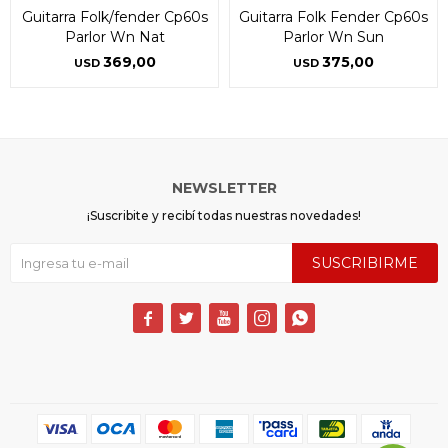
Guitarra Folk/fender Cp60s
Guitarra Folk Fender Cp60s
Parlor Wn Nat
Parlor Wn Sun
369,00
375,00
USD
USD
NEWSLETTER
¡Suscribite y recibí todas nuestras novedades!
SUSCRIBIRME




