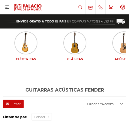

ELÉCTRICAS
CLÁSICAS
ACÚSTI
GUITARRAS ACÚSTICAS FENDER
Recomendados
Filtrando por:
Fender