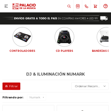

CONTROLADORES
CD PLAYERS
BANDEJAS DE
DJ & ILUMINACIÓN NUMARK
Recomendados
Filtrando por:
Numark