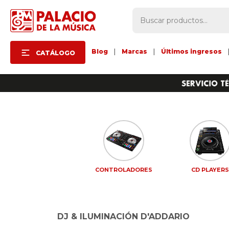
Blog
|
Marcas
|
Últimos ingresos
CATÁLOGO
CONTROLADORES
CD PLAYER
DJ & ILUMINACIÓN D'ADDARIO