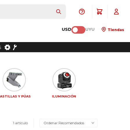
USD
UYU
Tiendas
ASTILLAS Y PÚAS
ILUMINACIÓN
1 artículo
Recomendados