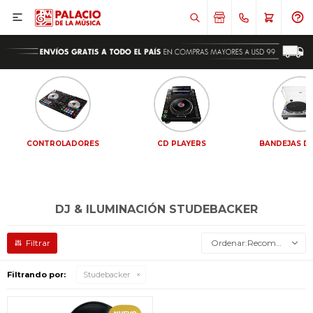

CONTROLADORES
CD PLAYERS
BANDEJAS DE
DJ & ILUMINACIÓN STUDEBACKER
Recomendados
Filtrando por:
Studebacker