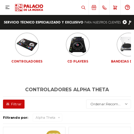

CONTROLADORES
CD PLAYERS
BANDEJAS DE
CONTROLADORES ALPHA THETA
Recomendados
Filtrando por:
Alpha Theta