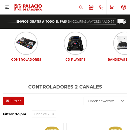

CONTROLADORES
CD PLAYERS
BANDEJAS DE
CONTROLADORES 2 CANALES
Recomendados
Filtrando por:
Canales:
2