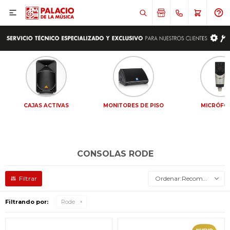

CAJAS ACTIVAS
MONITORES DE PISO
MICRÓFO
CONSOLAS RODE
Recomendados
Filtrando por:
Rode