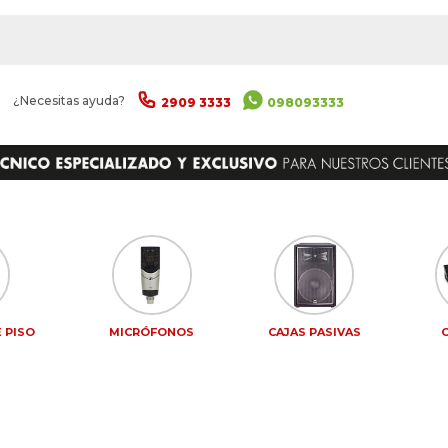
|
¿Necesitas ayuda?
2909 3333
098093333
 PISO
MICRÓFONOS
CAJAS PASIVAS