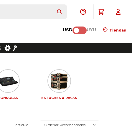
USD
UYU
Tiendas
CONSOLAS
ESTUCHES & RACKS
1 artículo
Recomendados