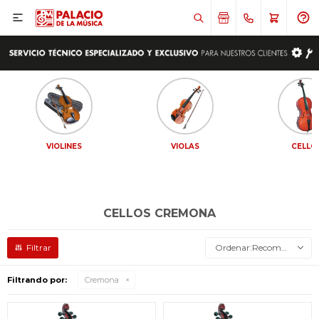

VIOLINES
VIOLAS
CELLO
CELLOS CREMONA
Recomendados
Filtrando por:
Cremona