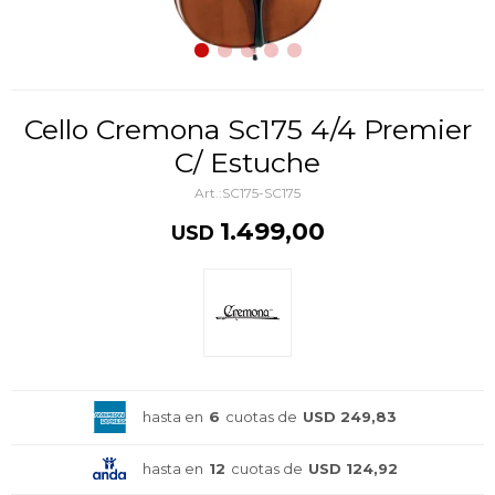
Cello Cremona Sc175 4/4 Premier
C/ Estuche
SC175-SC175
1.499,00
USD
hasta en
6
cuotas de
USD 249,83
hasta en
12
cuotas de
USD 124,92