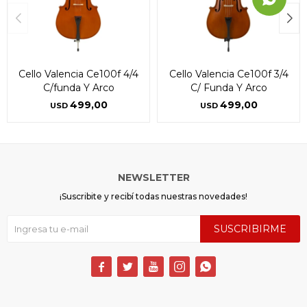
Cello Valencia Ce100f 4/4
Cello Valencia Ce100f 3/4
C/funda Y Arco
C/ Funda Y Arco
499,00
499,00
USD
USD
NEWSLETTER
¡Suscribite y recibí todas nuestras novedades!
SUSCRIBIRME




