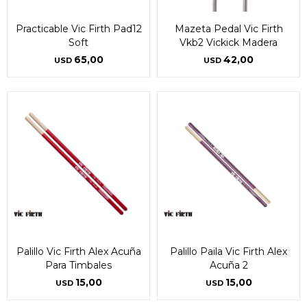
Practicable Vic Firth Pad12
Mazeta Pedal Vic Firth
Soft
Vkb2 Vickick Madera
65,00
42,00
USD
USD
Palillo Vic Firth Alex Acuña
Palillo Paila Vic Firth Alex
Para Timbales
Acuña 2
15,00
15,00
USD
USD