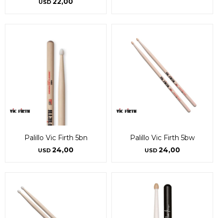
22,00
USD
Palillo Vic Firth 5bn
Palillo Vic Firth 5bw
24,00
24,00
USD
USD