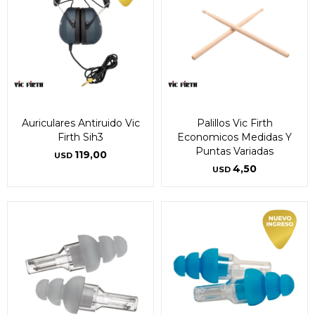
Auriculares Antiruido Vic
Palillos Vic Firth
Firth Sih3
Economicos Medidas Y
Puntas Variadas
119,00
USD
4,50
USD