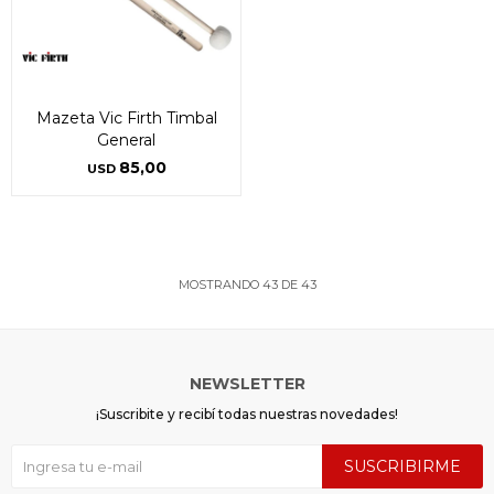
Mazeta Vic Firth Timbal
General
85,00
USD
MOSTRANDO
43
DE
43
NEWSLETTER
¡Suscribite y recibí todas nuestras novedades!
SUSCRIBIRME