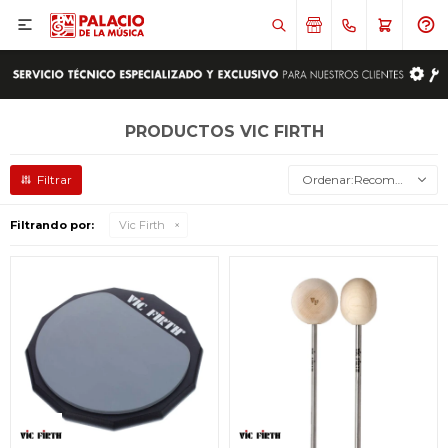

PRODUCTOS VIC FIRTH
Recomendados
Filtrando por:
Vic Firth