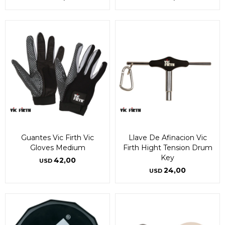
Guantes Vic Firth Vic
Llave De Afinacion Vic
Gloves Medium
Firth Hight Tension Drum
Key
42,00
USD
24,00
USD