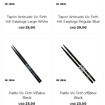
Tapón Antiruido Vic Firth
Tapon Antiruido Vic Firth
Hifi Earplugs Large White
Hifi Earplugs Regular Blue
25,00
29,00
USD
USD
Palillo Vic Firth Vf5abw
Palillo Vic Firth Vf5bbw
Black
Black
23,00
23,00
USD
USD