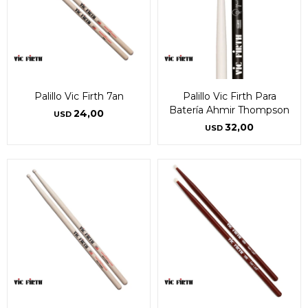
Palillo Vic Firth 7an
Palillo Vic Firth Para
Batería Ahmir Thompson
24,00
USD
32,00
USD