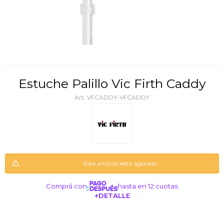
Estuche Palillo Vic Firth Caddy
VFCADDY-VFCADDY
Este artículo está agotado.
Comprá con
hasta en 12 cuotas
+DETALLE
¡ME INTERESA!