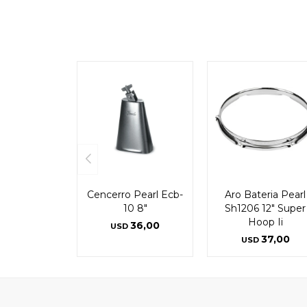
Cencerro Pearl Ecb-
Aro Bateria Pearl
10 8"
Sh1206 12" Super
Hoop Ii
36,00
USD
37,00
USD