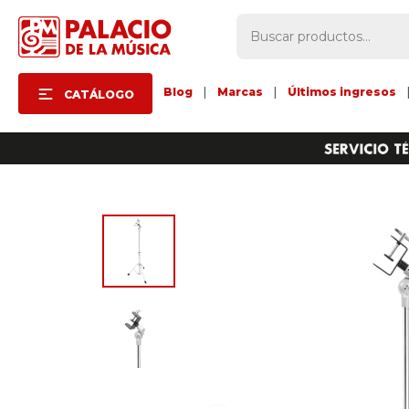
Blog
|
Marcas
|
Últimos ingresos
CATÁLOGO