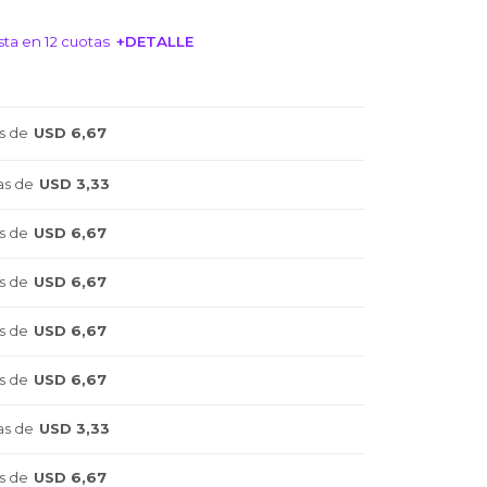
ta en 12 cuotas
+DETALLE
NTERESA!
s de
USD 6,67
as de
USD 3,33
s de
USD 6,67
s de
USD 6,67
s de
USD 6,67
s de
USD 6,67
as de
USD 3,33
s de
USD 6,67