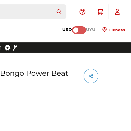
USD
UYU
Tiendas