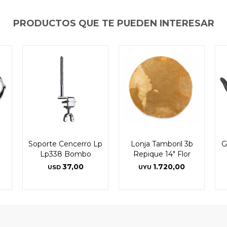
PRODUCTOS QUE TE PUEDEN INTERESAR
Soporte Cencerro Lp
Lonja Tamboril 3b
G
Lp338 Bombo
Repique 14" Flor
37,00
1.720,00
USD
UYU