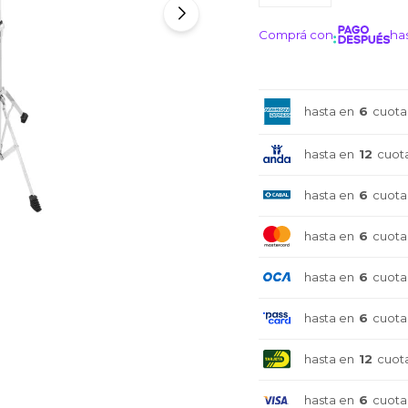
Comprá con
has
¡ME I
hasta en
6
cuota
hasta en
12
cuot
hasta en
6
cuota
hasta en
6
cuota
hasta en
6
cuota
hasta en
6
cuota
hasta en
12
cuot
hasta en
6
cuota