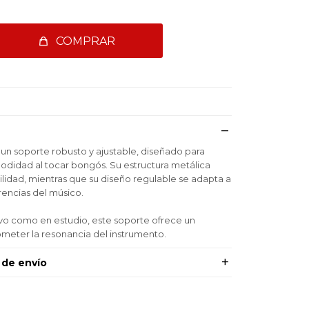
COMPRAR
un soporte robusto y ajustable, diseñado para
modidad al tocar bongós. Su estructura metálica
lidad, mientras que su diseño regulable se adapta a
erencias del músico.
vivo como en estudio, este soporte ofrece un
meter la resonancia del instrumento.
 de envío