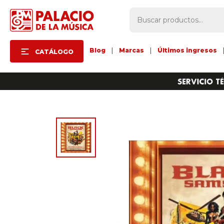
Blog
|
Marcas
|
Últimos ingresos
CATÁLOGO