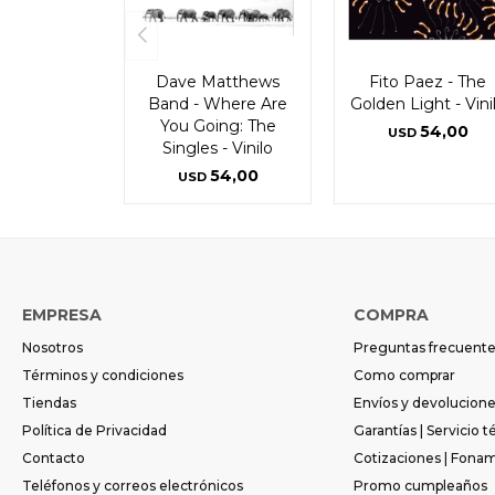
Dave Matthews
Fito Paez - The
Band - Where Are
Golden Light - Vini
You Going: The
54,00
USD
Singles - Vinilo
54,00
USD
EMPRESA
COMPRA
Nosotros
Preguntas frecuent
Términos y condiciones
Como comprar
Tiendas
Envíos y devolucion
Política de Privacidad
Garantías | Servicio t
Contacto
Cotizaciones | Fona
Teléfonos y correos electrónicos
Promo cumpleaños