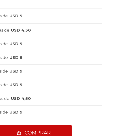
NTERESA!
s de
USD 9
as de
USD 4,50
s de
USD 9
s de
USD 9
s de
USD 9
s de
USD 9
as de
USD 4,50
s de
USD 9
COMPRAR