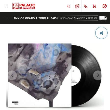

ENVIAR