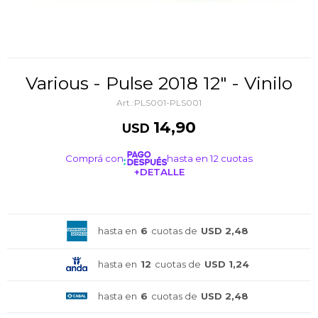
Various - Pulse 2018 12" - Vinilo
PLS001-PLS001
14,90
USD
Comprá con
hasta en 12 cuotas
+DETALLE
¡ME INTERESA!
hasta en
6
cuotas de
USD 2,48
hasta en
12
cuotas de
USD 1,24
hasta en
6
cuotas de
USD 2,48