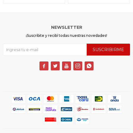
NEWSLETTER
¡Suscribite y recibí todas nuestras novedades!
SUSCRIBIRME




