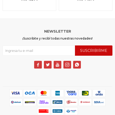
NEWSLETTER
¡Suscribite y recibí todas nuestras novedades!
SUSCRIBIRME




