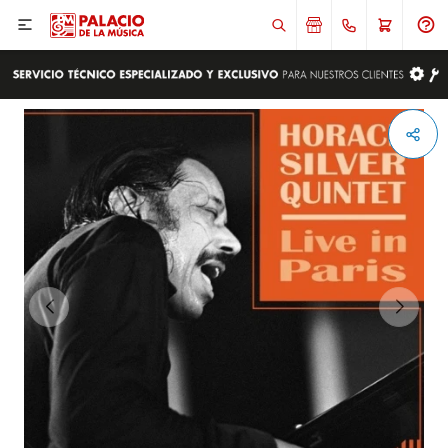

ENVIAR