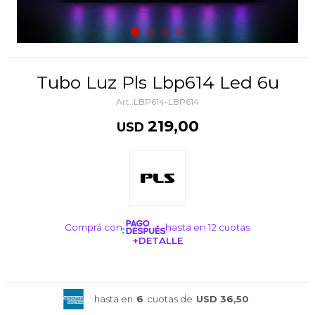
Tubo Luz Pls Lbp614 Led 6u
LBP614-LBP614
219,00
USD
Comprá con
hasta en 12 cuotas
+DETALLE
¡ME INTERESA!
hasta en
6
cuotas de
USD 36,50