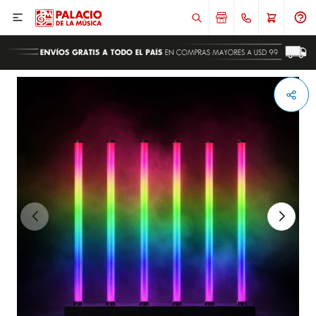

ENVIAR