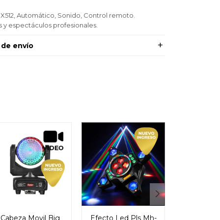
512, Automático, Sonido, Control remoto.
as y espectáculos profesionales.
 de envío
Cabeza Movil Big
Efecto Led Pls Mh-