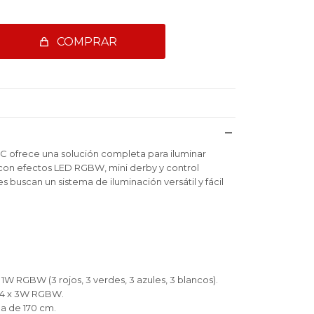
COMPRAR
1C ofrece una solución completa para iluminar
con efectos LED RGBW, mini derby y control
s buscan un sistema de iluminación versátil y fácil
 1W RGBW (3 rojos, 3 verdes, 3 azules, 3 blancos).
n 4 x 3W RGBW.
a de 170 cm.