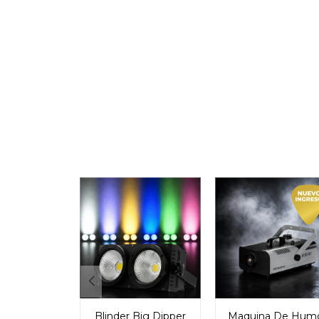
Blinder Big Dipper
Maquina De Hum