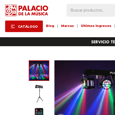
Blog
|
Marcas
|
Últimos ingresos
CATÁLOGO