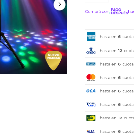
Comprá con
has
¡ME I
hasta en
6
cuota
hasta en
12
cuot
hasta en
6
cuota
hasta en
6
cuota
hasta en
6
cuota
hasta en
6
cuota
hasta en
12
cuot
hasta en
6
cuota