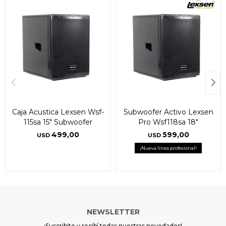
Caja Acustica Lexsen Wsf-
Subwoofer Activo Lexsen
115sa 15" Subwoofer
Pro Wsf118sa 18"
499,00
599,00
USD
USD
¡Nueva línea profesional!
NEWSLETTER
¡Suscribite y recibí todas nuestras novedades!