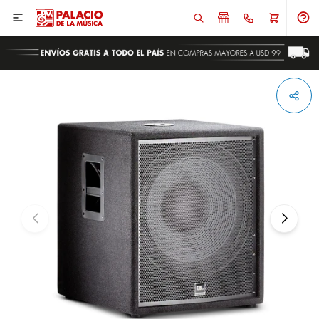

ENVIAR