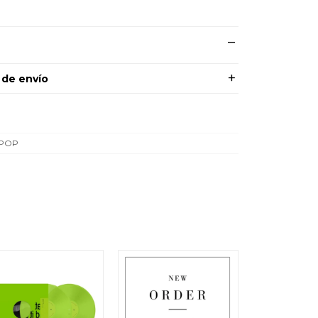
 de envío
 POP