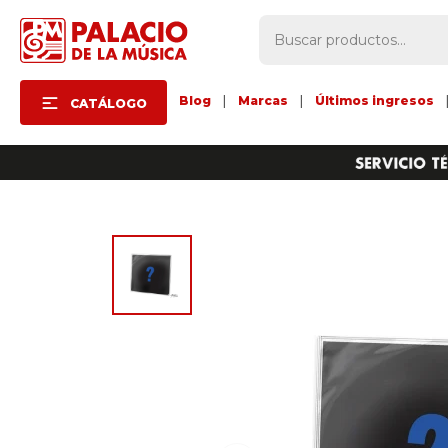
Blog
|
Marcas
|
Últimos ingresos
CATÁLOGO