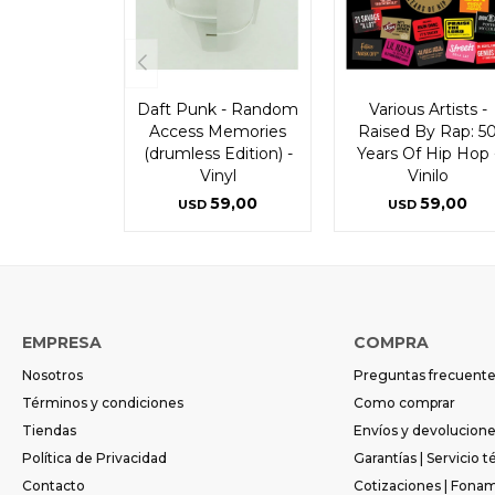
Daft Punk - Random
Various Artists -
Access Memories
Raised By Rap: 5
(drumless Edition) -
Years Of Hip Hop 
Vinyl
Vinilo
59,00
59,00
USD
USD
EMPRESA
COMPRA
Nosotros
Preguntas frecuent
Términos y condiciones
Como comprar
Tiendas
Envíos y devolucion
Política de Privacidad
Garantías | Servicio t
Contacto
Cotizaciones | Fona