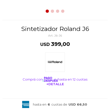
Sintetizador Roland J6
J6-J6
399,00
USD
Comprá con
hasta en 12 cuotas
+DETALLE
¡ME INTERESA!
hasta en
6
cuotas de
USD 66,50