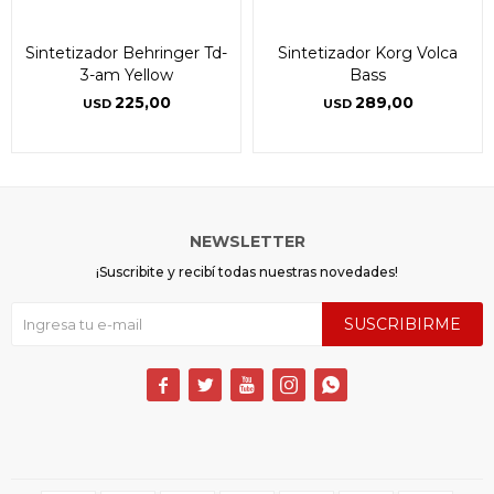
Sintetizador Behringer Td-
Sintetizador Korg Volca
3-am Yellow
Bass
225,00
289,00
USD
USD
NEWSLETTER
¡Suscribite y recibí todas nuestras novedades!
SUSCRIBIRME




