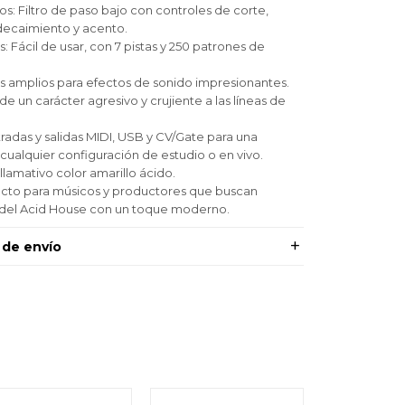
os: Filtro de paso bajo con controles de corte,
decaimiento y acento.
 Fácil de usar, con 7 pistas y 250 patrones de
 amplios para efectos de sonido impresionantes.
de un carácter agresivo y crujiente a las líneas de
radas y salidas MIDI, USB y CV/Gate para una
cualquier configuración de estudio o en vivo.
llamativo color amarillo ácido.
fecto para músicos y productores que buscan
o del Acid House con un toque moderno.
 de envío