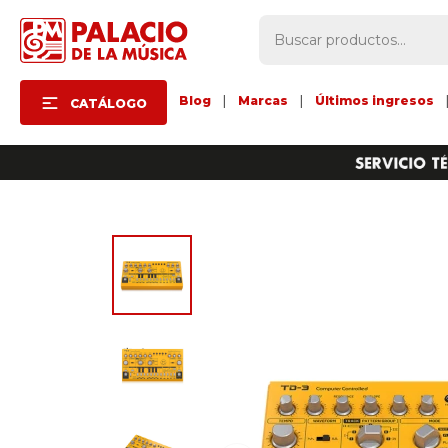
Blog
|
Marcas
|
Últimos ingresos
CATÁLOGO