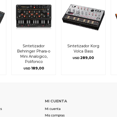
Sintetizador
Sintetizador Korg
Behringer Phara-o
Volca Bass
Mini Analogico,
289,00
USD
Polifonico
189,00
USD
MI CUENTA
es
Mi cuenta
Mis compras