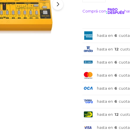
Comprá con
has
¡ME I
hasta en
6
cuota
hasta en
12
cuot
hasta en
6
cuota
hasta en
6
cuota
hasta en
6
cuota
hasta en
6
cuota
hasta en
12
cuot
hasta en
6
cuota