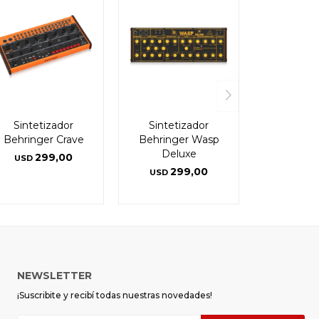
Sintetizador
Sintetizador
Behringer Crave
Behringer Wasp
Deluxe
299,00
USD
299,00
USD
NEWSLETTER
¡Suscribite y recibí todas nuestras novedades!