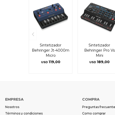
Sintetizador
Sintetizador
Behringer Jt-4000m
Behringer Pro Vs
Micro
Mini
119,00
189,00
USD
USD
EMPRESA
COMPRA
Nosotros
Preguntas frecuent
Términos y condiciones
Como comprar