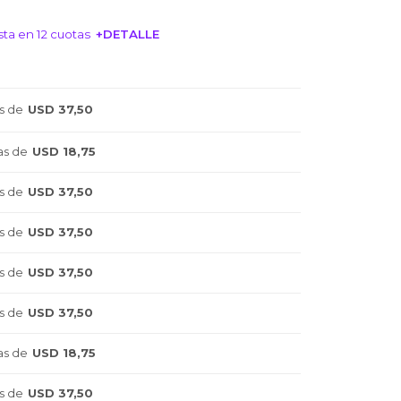
ta en 12 cuotas
+DETALLE
NTERESA!
s de
USD 37,50
as de
USD 18,75
s de
USD 37,50
s de
USD 37,50
s de
USD 37,50
s de
USD 37,50
as de
USD 18,75
s de
USD 37,50