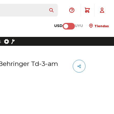
USD
UYU
Tiendas