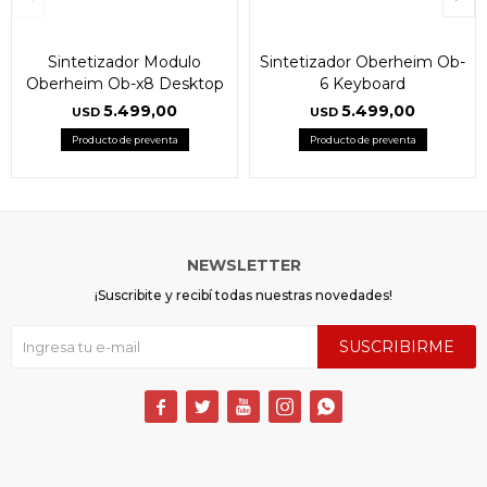
Sintetizador Modulo
Sintetizador Oberheim Ob-
Oberheim Ob-x8 Desktop
6 Keyboard
5.499,00
5.499,00
USD
USD
Producto de preventa
Producto de preventa
NEWSLETTER
¡Suscribite y recibí todas nuestras novedades!
SUSCRIBIRME




