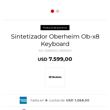
Producto de preventa
Sintetizador Oberheim Ob-x8
Keyboard
OB3600-OB3600
7.599,00
USD
hasta en
6
cuotas de
USD 1.266,50