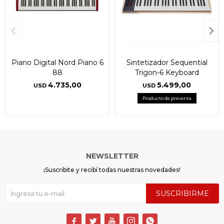
Piano Digital Nord Piano 6
Sintetizador Sequential
88
Trigon-6 Keyboard
4.735,00
5.499,00
USD
USD
Producto de preventa
NEWSLETTER
¡Suscribite y recibí todas nuestras novedades!
SUSCRIBIRME




