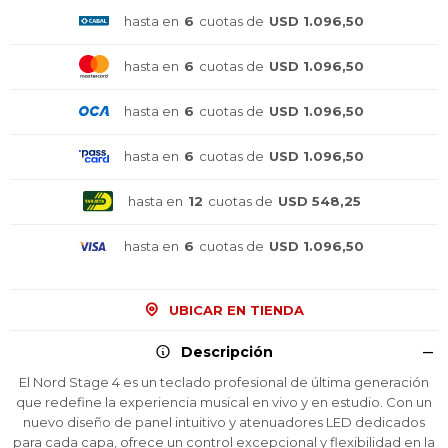
hasta en
6
cuotas de
USD 1.096,50
hasta en
6
cuotas de
USD 1.096,50
hasta en
6
cuotas de
USD 1.096,50
hasta en
6
cuotas de
USD 1.096,50
hasta en
12
cuotas de
USD 548,25
hasta en
6
cuotas de
USD 1.096,50
UBICAR EN TIENDA
Descripción
El Nord Stage 4 es un teclado profesional de última generación
que redefine la experiencia musical en vivo y en estudio. Con un
nuevo diseño de panel intuitivo y atenuadores LED dedicados
para cada capa, ofrece un control excepcional y flexibilidad en la