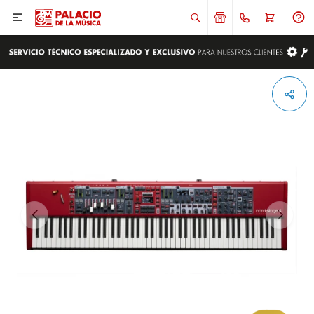

ENVIAR