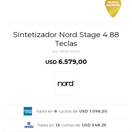
Sintetizador Nord Stage 4 88
Teclas
10941-10941
6.579,00
USD
hasta en
6
cuotas de
USD 1.096,50
hasta en
12
cuotas de
USD 548,25