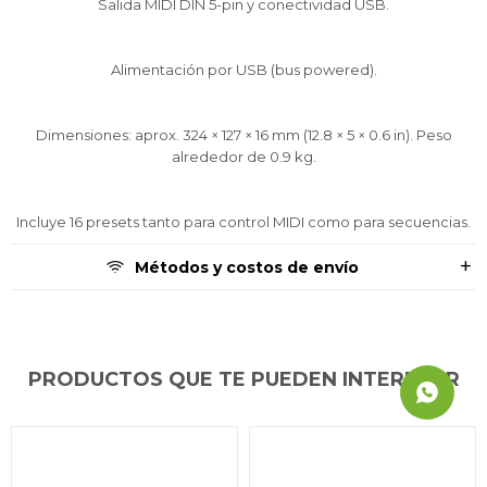
Salida MIDI DIN 5-pin y conectividad USB.
Alimentación por USB (bus powered).
Dimensiones: aprox. 324 × 127 × 16 mm (12.8 × 5 × 0.6 in). Peso
alrededor de 0.9 kg.
Incluye 16 presets tanto para control MIDI como para secuencias.
Métodos y costos de envío
PRODUCTOS QUE TE PUEDEN INTERESAR