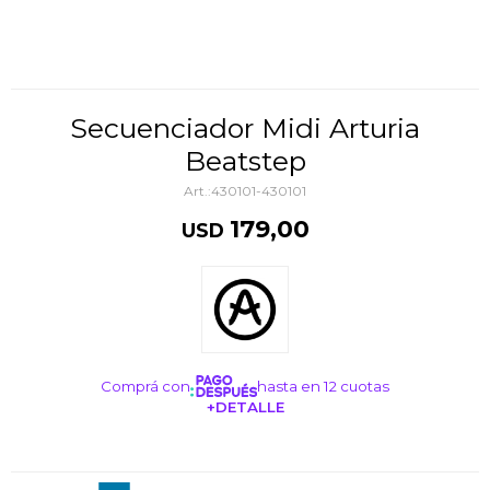
Secuenciador Midi Arturia
Beatstep
430101-430101
179,00
USD
Comprá con
hasta en 12 cuotas
+DETALLE
¡ME INTERESA!