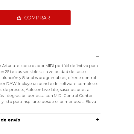
COMPRAR
Arturia: el controlador MIDI portátil definitivo para
n 25 teclas sensibles a la velocidad de tacto
ifunción y 8 knobs programables, ofrece control
lquier DAW. Incluye un bundle de software completo:
s de presets, Ableton Live Lite, suscripciones a
s integración perfecta con MIDI Control Center.
 listo para inspirarte desde el primer beat. ¡Eleva
 de envío