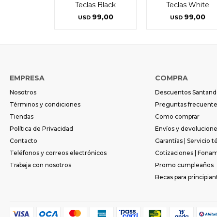
Teclas Black
Teclas White
99,00
99,00
USD
USD
EMPRESA
COMPRA
Nosotros
Descuentos Santand
Términos y condiciones
Preguntas frecuent
Tiendas
Como comprar
Política de Privacidad
Envíos y devolucion
Contacto
Garantías | Servicio t
Teléfonos y correos electrónicos
Cotizaciones | Fona
Trabaja con nosotros
Promo cumpleaños
Becas para principian