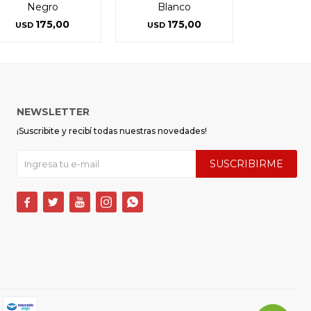
Negro
Blanco
175,00
175,00
USD
USD
NEWSLETTER
¡Suscribite y recibí todas nuestras novedades!
SUSCRIBIRME




