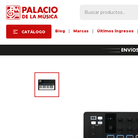
Blog
|
Marcas
|
Últimos ingresos
CATÁLOGO