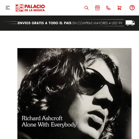

ENVIAR