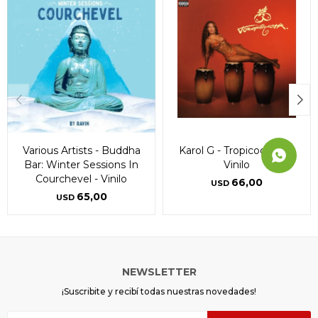
Various Artists - Buddha
Karol G - Tropicoqueta -
Bar: Winter Sessions In
Vinilo
Courchevel - Vinilo
66,00
USD
65,00
USD
NEWSLETTER
¡Suscribite y recibí todas nuestras novedades!