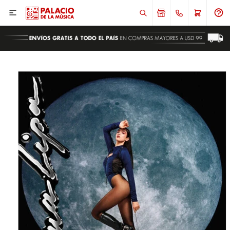

ENVIAR