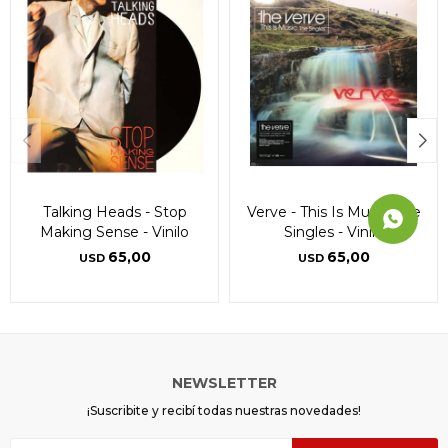
Talking Heads - Stop
Verve - This Is Music: The
Making Sense - Vinilo
Singles - Vinilo
65,00
65,00
USD
USD
NEWSLETTER
¡Suscribite y recibí todas nuestras novedades!