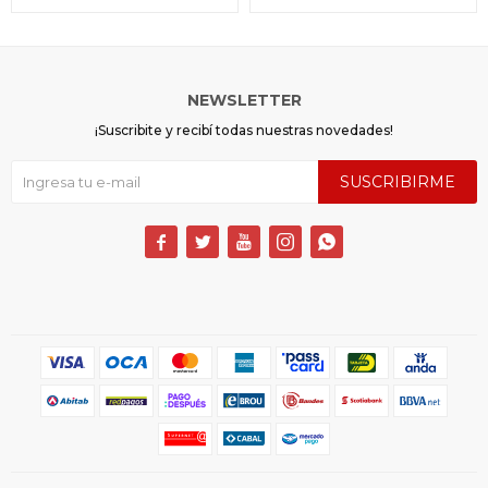
NEWSLETTER
¡Suscribite y recibí todas nuestras novedades!
SUSCRIBIRME




