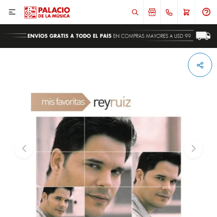

ENVIAR