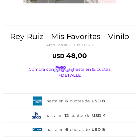
Rey Ruiz - Mis Favoritas - Vinilo
CI290162.1-CI290162.1
48,00
USD
Comprá con
hasta en 12 cuotas
+DETALLE
¡ME INTERESA!
hasta en
6
cuotas de
USD 8
hasta en
12
cuotas de
USD 4
hasta en
6
cuotas de
USD 8