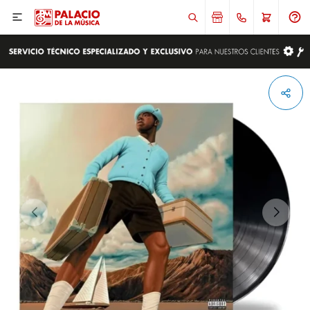

ENVIAR