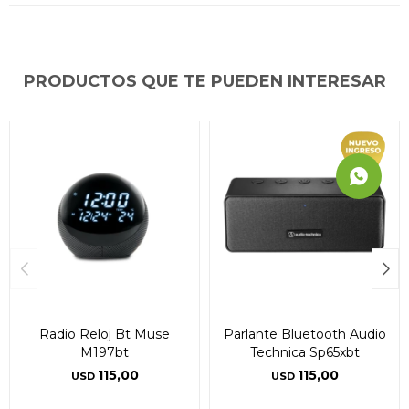
PRODUCTOS QUE TE PUEDEN INTERESAR
Radio Reloj Bt Muse
Parlante Bluetooth Audio
M197bt
Technica Sp65xbt
115,00
115,00
USD
USD