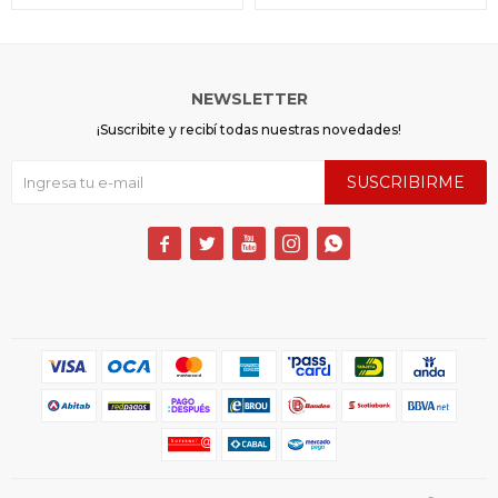
NEWSLETTER
¡Suscribite y recibí todas nuestras novedades!
SUSCRIBIRME




