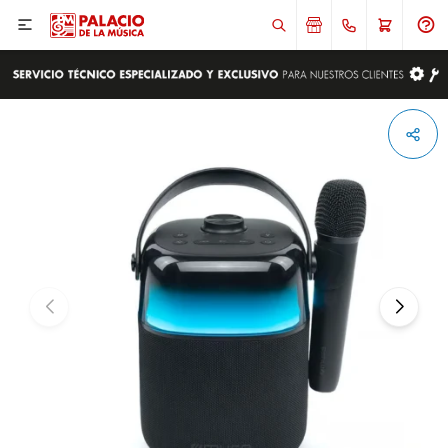

ENVIAR