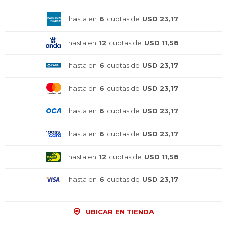
hasta en
6
cuotas de
USD 23,17
hasta en
12
cuotas de
USD 11,58
hasta en
6
cuotas de
USD 23,17
hasta en
6
cuotas de
USD 23,17
hasta en
6
cuotas de
USD 23,17
hasta en
6
cuotas de
USD 23,17
hasta en
12
cuotas de
USD 11,58
hasta en
6
cuotas de
USD 23,17
UBICAR EN TIENDA
¡Sumate a la forma más ágil de
¡Sumate a la forma más ágil de
¡Sumate a la forma más ágil de