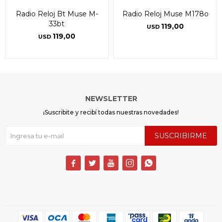
Radio Reloj Bt Muse M-
Radio Reloj Muse M178o
33bt
119,00
USD
119,00
USD
NEWSLETTER
¡Suscribite y recibí todas nuestras novedades!
SUSCRIBIRME




