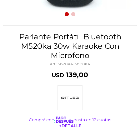
Parlante Portátil Bluetooth
M520ka 30w Karaoke Con
Microfono
M520KA-M520KA
139,00
USD
Comprá con
hasta en 12 cuotas
+DETALLE
¡ME INTERESA!