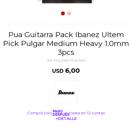
Pua Guitarra Pack Ibanez Ultem
Pick Pulgar Medium Heavy 1.0mm
3pcs
PUL22M-PUL22M
6,00
USD
Comprá con
hasta en 12 cuotas
+DETALLE
¡ME INTERESA!