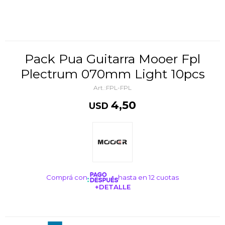
Pack Pua Guitarra Mooer Fpl
Plectrum 070mm Light 10pcs
FPL-FPL
4,50
USD
Comprá con
hasta en 12 cuotas
+DETALLE
¡ME INTERESA!