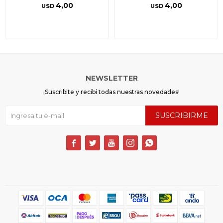
4,00
4,00
USD
USD
NEWSLETTER
¡Suscribite y recibí todas nuestras novedades!
SUSCRIBIRME




