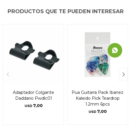
PRODUCTOS QUE TE PUEDEN INTERESAR
Adaptador Colgante
Pua Guitarra Pack Ibanez
Daddario Pwdlc01
Kaleido Pick Teardrop
1.2mm 6pcs
7,00
USD
7,00
USD