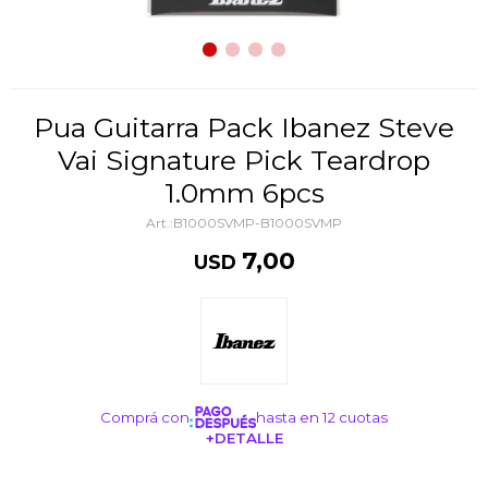
Pua Guitarra Pack Ibanez Steve
Vai Signature Pick Teardrop
1.0mm 6pcs
B1000SVMP-B1000SVMP
7,00
USD
Comprá con
hasta en 12 cuotas
+DETALLE
¡ME INTERESA!