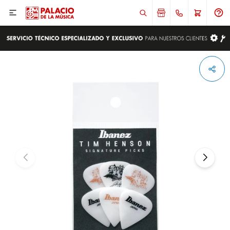

ENVIAR