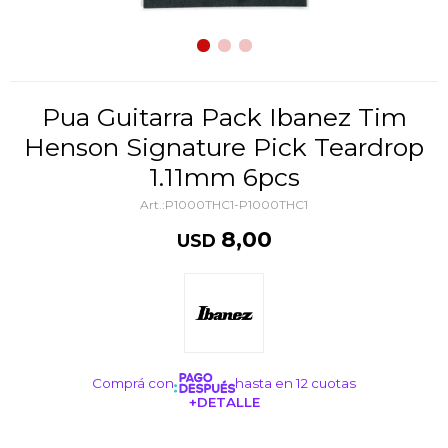
Pua Guitarra Pack Ibanez Tim
Henson Signature Pick Teardrop
1.11mm 6pcs
P1000THC1-P1000THC1
8,00
USD
Comprá con
hasta en 12 cuotas
+DETALLE
¡ME INTERESA!