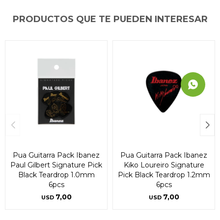
PRODUCTOS QUE TE PUEDEN INTERESAR
Pua Guitarra Pack Ibanez
Pua Guitarra Pack Ibanez
Paul Gilbert Signature Pick
Kiko Loureiro Signature
Black Teardrop 1.0mm
Pick Black Teardrop 1.2mm
6pcs
6pcs
7,00
7,00
USD
USD