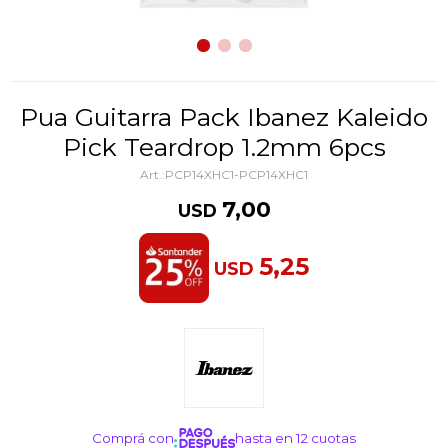
Pua Guitarra Pack Ibanez Kaleido
Pick Teardrop 1.2mm 6pcs
PCP14XHC1-PCP14XHC1
7,00
USD
5,25
USD
Comprá con
hasta en 12 cuotas