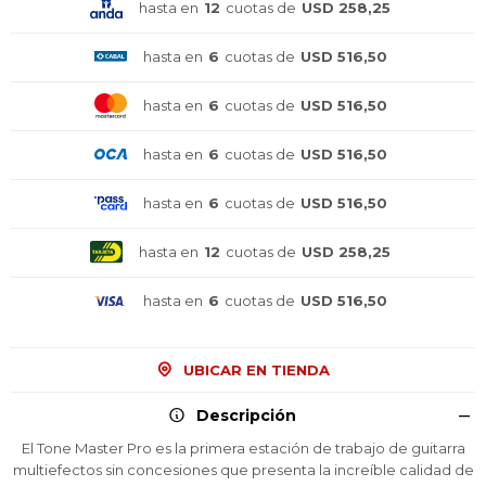
hasta en
12
cuotas de
USD 258,25
hasta en
6
cuotas de
USD 516,50
hasta en
6
cuotas de
USD 516,50
hasta en
6
cuotas de
USD 516,50
hasta en
6
cuotas de
USD 516,50
hasta en
12
cuotas de
USD 258,25
hasta en
6
cuotas de
USD 516,50
UBICAR EN TIENDA
Descripción
El Tone Master Pro es la primera estación de trabajo de guitarra
multiefectos sin concesiones que presenta la increíble calidad de