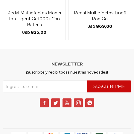
Pedal Multiefectos Mooer
Pedal Multiefectos Line6
Intelligent Ge1000li Con
Pod Go
Batería
869,00
USD
825,00
USD
NEWSLETTER
¡Suscribite y recibí todas nuestras novedades!
SUSCRIBIRME




