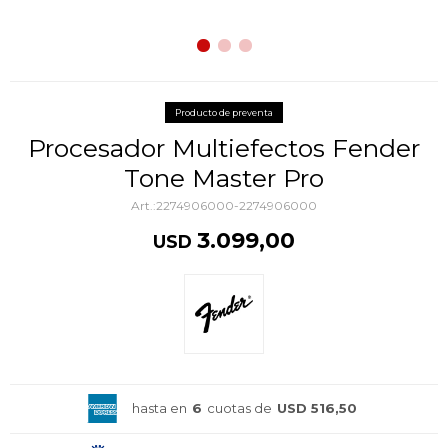
Producto de preventa
Procesador Multiefectos Fender
Tone Master Pro
2274906000-2274906000
3.099,00
USD
hasta en
6
cuotas de
USD 516,50