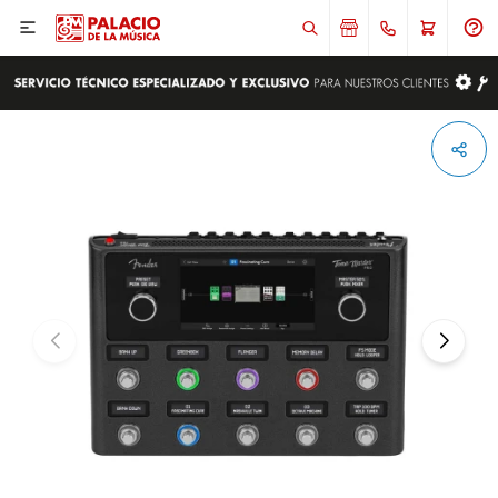

ENVIAR