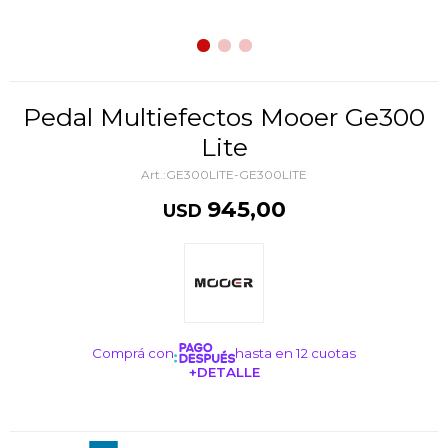
Pedal Multiefectos Mooer Ge300
Lite
GE300LITE-GE300LITE
945,00
USD
Comprá con
hasta en 12 cuotas
+DETALLE
¡ME INTERESA!