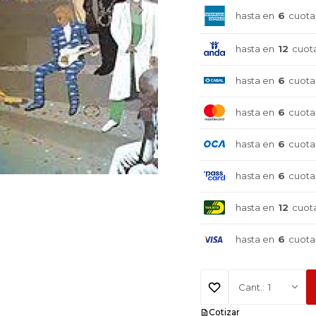
hasta en
6
cuota
hasta en
12
cuot
hasta en
6
cuota
hasta en
6
cuota
hasta en
6
cuota
hasta en
6
cuota
hasta en
12
cuot
hasta en
6
cuota
1
Cotizar