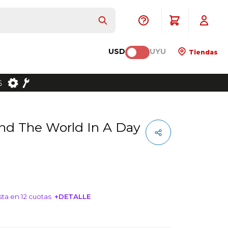
USD
UYU
Tiendas
ta en 12 cuotas
+DETALLE
NTERESA!