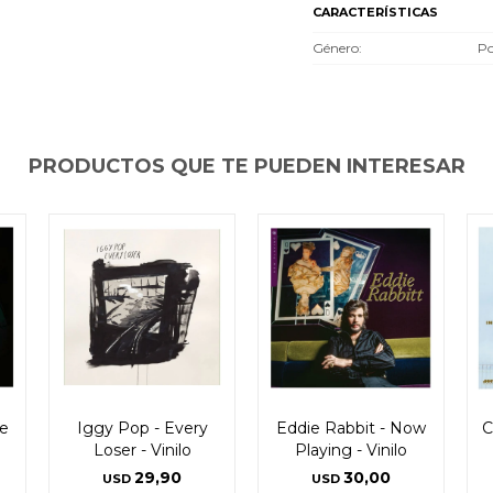
CARACTERÍSTICAS
Género
Po
PRODUCTOS QUE TE PUEDEN INTERESAR
De
Iggy Pop - Every
Eddie Rabbit - Now
C
Loser - Vinilo
Playing - Vinilo
29,90
30,00
USD
USD