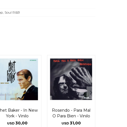
p, Soul R&B
het Baker - In New
Rosendo - Para Mal
York - Vinilo
O Para Bien - Vinilo
30,00
31,00
USD
USD