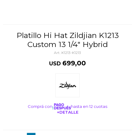
Platillo Hi Hat Zildjian K1213
Custom 13 1/4" Hybrid
K1213-K1213
699,00
USD
Comprá con
hasta en 12 cuotas
+DETALLE
¡ME INTERESA!