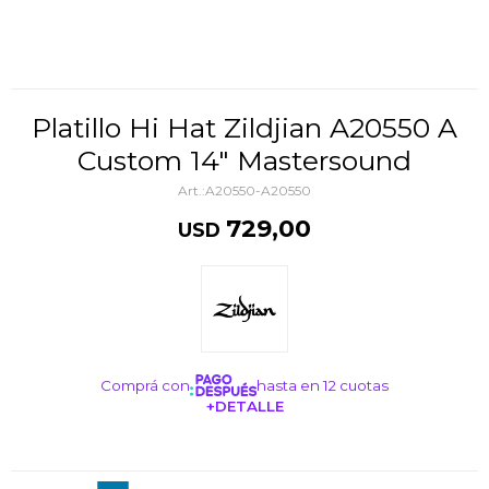
Platillo Hi Hat Zildjian A20550 A
Custom 14" Mastersound
A20550-A20550
729,00
USD
Comprá con
hasta en 12 cuotas
+DETALLE
¡ME INTERESA!