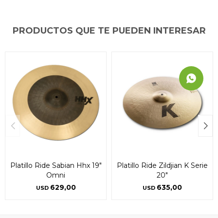
PRODUCTOS QUE TE PUEDEN INTERESAR
Platillo Ride Sabian Hhx 19"
Platillo Ride Zildjian K Serie
Omni
20"
629,00
635,00
USD
USD