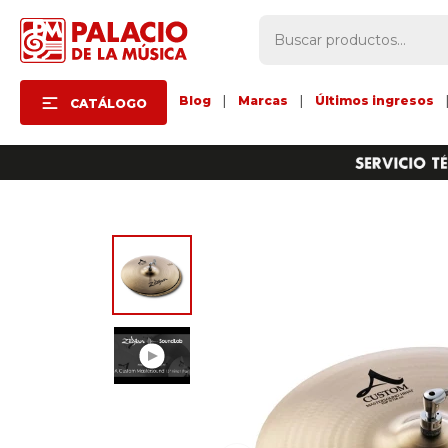
Blog
|
Marcas
|
Últimos ingresos
CATÁLOGO