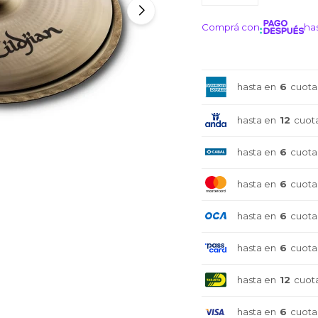
Comprá con
has
¡ME I
hasta en
6
cuota
hasta en
12
cuot
hasta en
6
cuota
hasta en
6
cuota
hasta en
6
cuota
hasta en
6
cuota
hasta en
12
cuot
hasta en
6
cuota