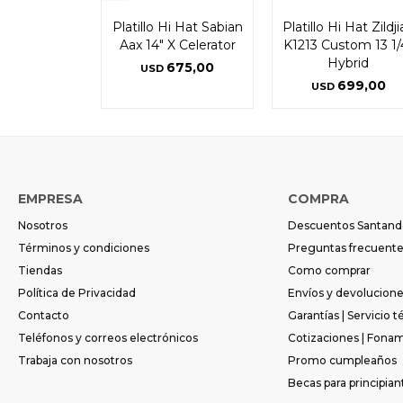
Platillo Hi Hat Sabian
Platillo Hi Hat Zildj
Aax 14" X Celerator
K1213 Custom 13 1/
Hybrid
675,00
USD
699,00
USD
EMPRESA
COMPRA
Nosotros
Descuentos Santand
Términos y condiciones
Preguntas frecuent
Tiendas
Como comprar
Política de Privacidad
Envíos y devolucion
Contacto
Garantías | Servicio t
Teléfonos y correos electrónicos
Cotizaciones | Fona
Trabaja con nosotros
Promo cumpleaños
Becas para principian