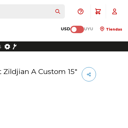
USD
UYU
Tiendas