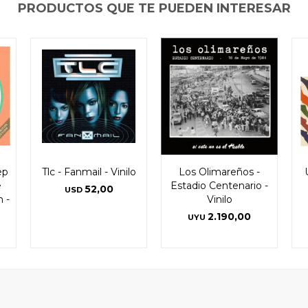
PRODUCTOS QUE TE PUEDEN INTERESAR
ep
Tlc - Fanmail - Vinilo
Los Olimareños -
e
Estadio Centenario -
52,00
USD
n -
Vinilo
2.190,00
UYU