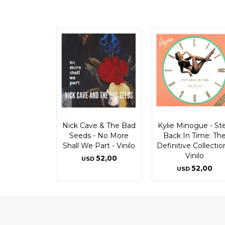
Nick Cave & The Bad
Kylie Minogue - St
Seeds - No More
Back In Time: Th
Shall We Part - Vinilo
Definitive Collectio
Vinilo
52,00
USD
52,00
USD