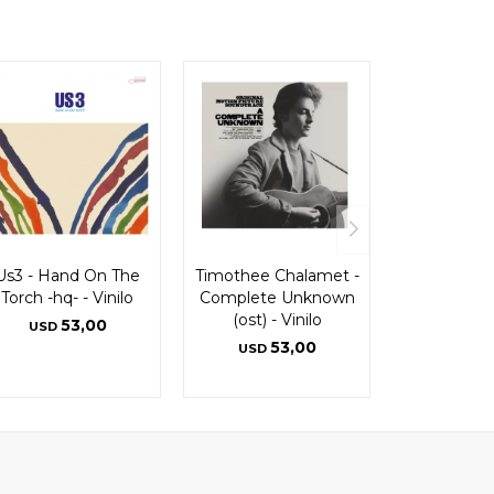
Us3 - Hand On The
Timothee Chalamet -
Torch -hq- - Vinilo
Complete Unknown
(ost) - Vinilo
53,00
USD
53,00
USD