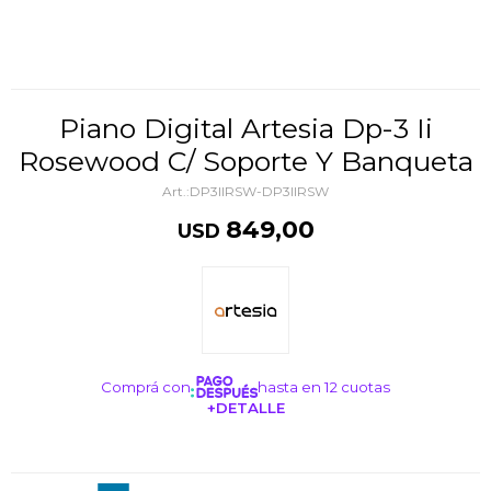
Piano Digital Artesia Dp-3 Ii
Rosewood C/ Soporte Y Banqueta
DP3IIRSW-DP3IIRSW
849,00
USD
Comprá con
hasta en 12 cuotas
+DETALLE
¡ME INTERESA!