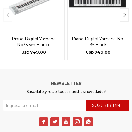
Piano Digital Yamaha
Piano Digital Yamaha Np-
Np35-wh Blanco
35 Black
749,00
749,00
USD
USD
NEWSLETTER
¡Suscribite y recibí todas nuestras novedades!
SUSCRIBIRME




